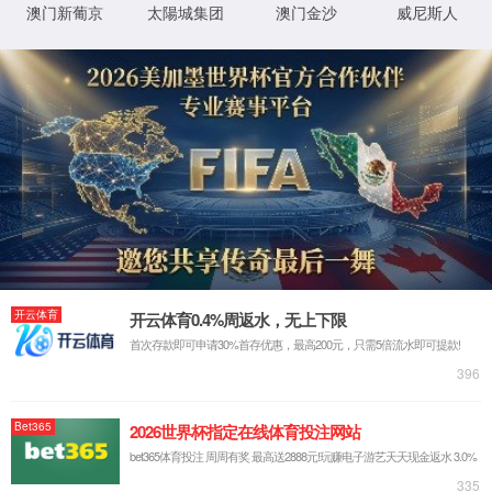
境内航区船舶
境外航区船舶
境内外航区兼营船舶
运输货种
了解更多
投资者关系
公司通函
投资者服务
公司公告
了解更多
人力资源
人才战略
求贤纳士
了解更多
联系我们
联系我们
了解更多
语言