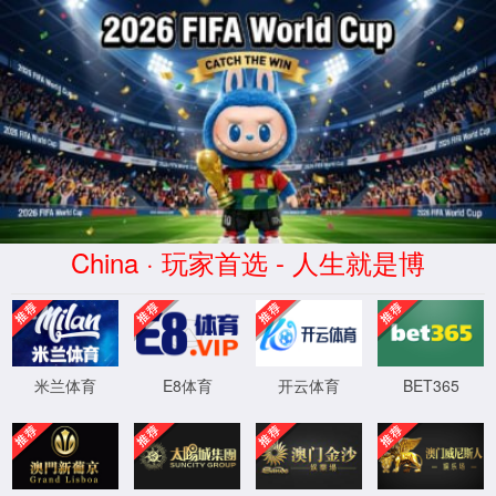
志在海洋,做精做强中国航运事业
中文版
English
+0591-86291786
0591-88085802
股票代码：603162
走进yl8858永利集团
公司概况
组织架构
企业文化
企业展厅
荣誉资质
了解更多
新闻中心
yl8858永利集团文化
yl8858永利集团要闻
行业新闻
了解更多
业务领域
服务网络