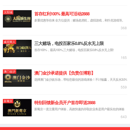
中文版
English
业务领域
服务网络
境内航区船舶
境外航区船舶
境内外航区兼营船舶
运输货种
详细说明
上一条:
新yl8858永利集团806
下一条:
新yl8858永利集团801
联系我们
0591-88085802
福州市台江区宁化街道长汀街23号升龙环球大
厦（ICC环球中心）42层