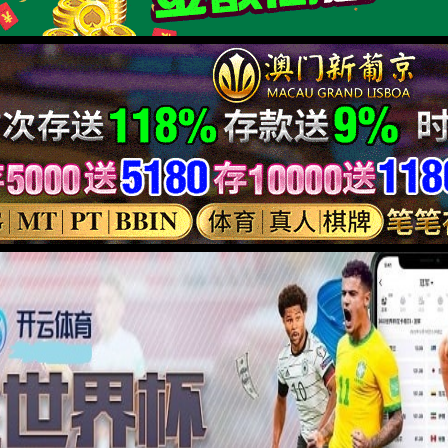
港调查”闽航知行队走进yl8858永
 浏览: 895
梅、福州校友会会长侯德伟
带着师生一行
19人走进yl8858
娟雁
携优秀海大校友们热情接待。
了yl8858永利集团作为国内民营干散货航运企业的发展现状
培养，希望与上海海事大学加强合作，为学生提供实践平台，助力
指出此次参访旨在深化校企联动，探索更高效的人才培养模式。她
，明确职业规划。期待
未来
与yl8858永利集团建立更紧密的
化理念及人才战略，展现了公司在航运领域的核心竞争力及未来发展
广阔的发展空间。
导师
，
学生们进行
内外贸业务流程接龙挑战
互动
环节
，
18名学
生动呈现了航运业务的关键节点。
学长学姐们
对
学弟学妹们
进行
与实务相结合，助力学生更准确、深刻地掌握整体业务逻辑，提升