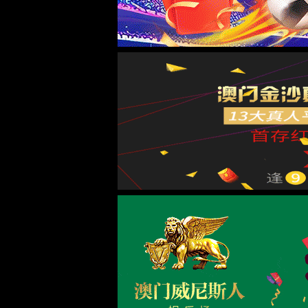
境内航区船舶
境外航区船舶
境内外航区兼营船舶
运输货种
了解更多
投资者关系
公司通函
投资者服务
公司公告
了解更多
人力资源
人才战略
求贤纳士
了解更多
联系我们
联系我们
了解更多
语言