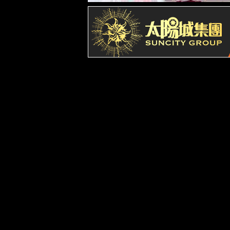
0591-86291786
htshpg@fz-highton.com
走进yl8858永利集团
公司概况
组织架构
企业文化
企业展厅
荣誉资质
新闻中心
yl8858永利集团文化
yl8858永利集团要闻
行业新闻
业务领域
服务网络
境内航区船舶
境外航区船舶
境内外航区兼营船舶
运输货种